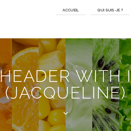
ACCUEIL
QUI SUIS-JE ?
 HEADER WITH 
(JACQUELINE)